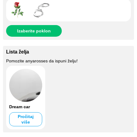
Izaberite poklon
Lista želja
Pomozite
anyarosses
da ispuni želju!
Dream car
Pročitaj
više