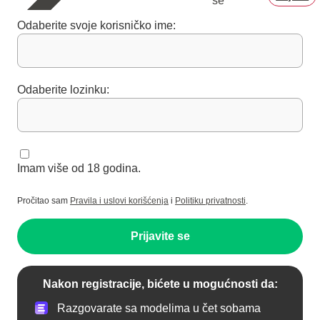
se
Odaberite svoje korisničko ime:
Odaberite lozinku:
Imam više od 18 godina.
Pročitao sam
Pravila i uslovi korišćenja
i
Politiku privatnosti
.
Prijavite se
Nakon registracije, bićete u mogućnosti da:
Razgovarate sa modelima u čet sobama