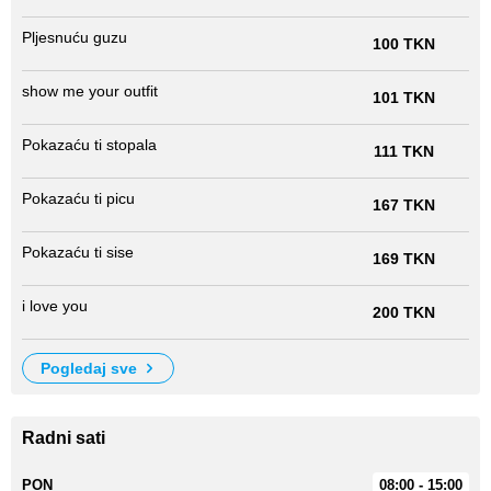
Pljesnuću guzu
100 TKN
show me your outfit
101 TKN
Pokazaću ti stopala
111 TKN
Pokazaću ti picu
167 TKN
Pokazaću ti sise
169 TKN
i love you
200 TKN
pogledaj sve
Radni sati
PON
08:00 - 15:00